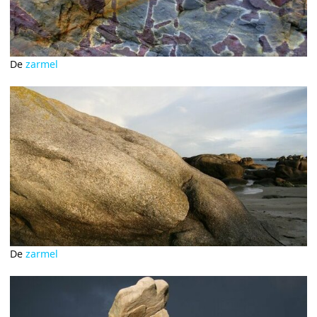
De
zarmel
De
zarmel