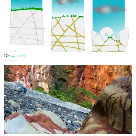
De
zarmel