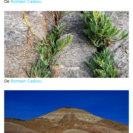
De
Romain Cadiou
De
Romain Cadiou