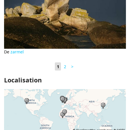
De
zarmel
1
2
>
Localisation