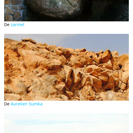
De
zarmel
De
Aurelien Sumka