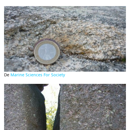
De
Marine Sciences For Society