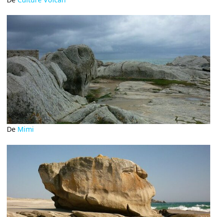
De
Mimi