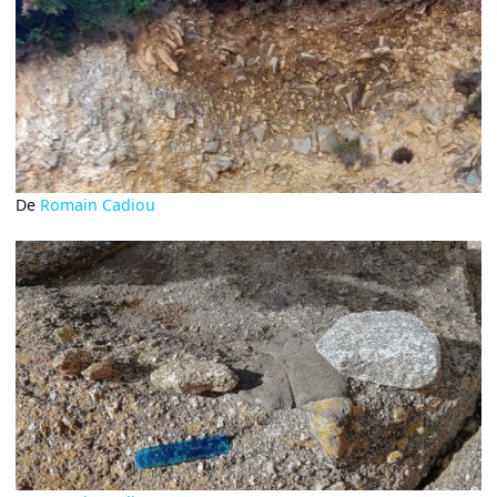
De
Romain Cadiou