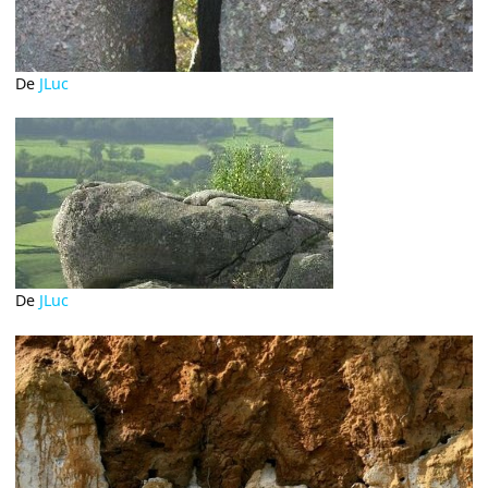
De
JLuc
De
JLuc