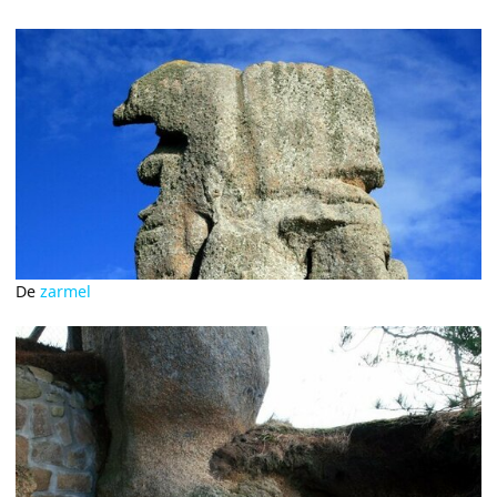
De
zarmel