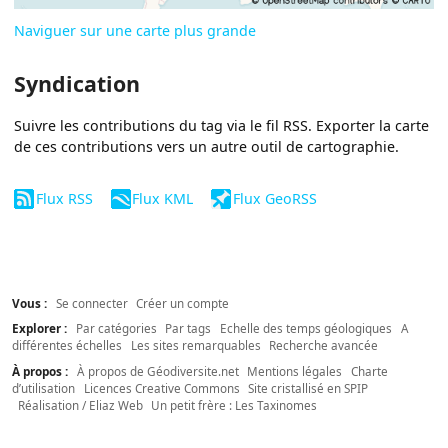
Naviguer sur une carte plus grande
Syndication
Suivre les contributions du tag via le fil RSS. Exporter la carte
de ces contributions vers un autre outil de cartographie.
Flux RSS
Flux KML
Flux GeoRSS
Vous :
Se connecter
Créer un compte
Explorer :
Par catégories
Par tags
Echelle des temps géologiques
A
différentes échelles
Les sites remarquables
Recherche avancée
À propos :
À propos de Géodiversite.net
Mentions légales
Charte
d’utilisation
Licences Creative Commons
Site cristallisé en SPIP
Réalisation / Eliaz Web
Un petit frère : Les Taxinomes