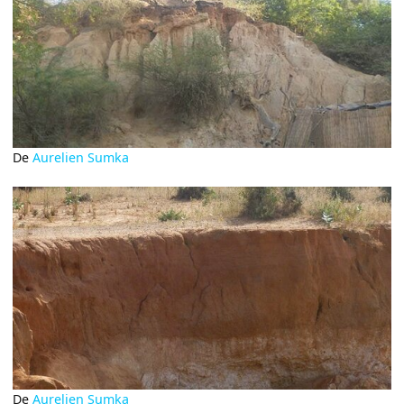
De
Aurelien Sumka
De
Aurelien Sumka