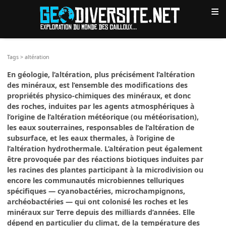
≡
Tags
>
altération
En géologie, l’altération, plus précisément l’altération
des minéraux, est l’ensemble des modifications des
propriétés physico-chimiques des minéraux, et donc
des roches, induites par les agents atmosphériques à
l’origine de l’altération météorique (ou météorisation),
les eaux souterraines, responsables de l’altération de
subsurface, et les eaux thermales, à l’origine de
l’altération hydrothermale. L’altération peut également
être provoquée par des réactions biotiques induites par
les racines des plantes participant à la microdivision ou
encore les communautés microbiennes telluriques
spécifiques — cyanobactéries, microchampignons,
archéobactéries — qui ont colonisé les roches et les
minéraux sur Terre depuis des milliards d’années. Elle
dépend en particulier du climat, de la température des