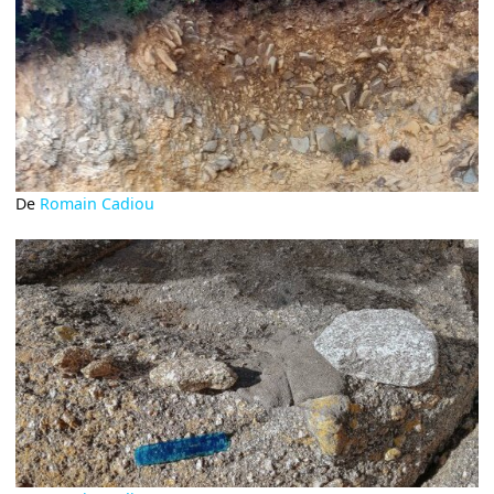
De
Romain Cadiou