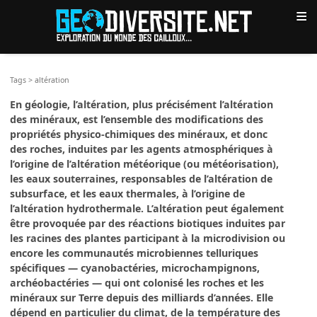
≡
Tags
>
altération
En géologie, l’altération, plus précisément l’altération
des minéraux, est l’ensemble des modifications des
propriétés physico-chimiques des minéraux, et donc
des roches, induites par les agents atmosphériques à
l’origine de l’altération météorique (ou météorisation),
les eaux souterraines, responsables de l’altération de
subsurface, et les eaux thermales, à l’origine de
l’altération hydrothermale. L’altération peut également
être provoquée par des réactions biotiques induites par
les racines des plantes participant à la microdivision ou
encore les communautés microbiennes telluriques
spécifiques — cyanobactéries, microchampignons,
archéobactéries — qui ont colonisé les roches et les
minéraux sur Terre depuis des milliards d’années. Elle
dépend en particulier du climat, de la température des