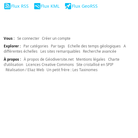
Flux RSS
Flux KML
Flux GeoRSS
Vous :
Se connecter
Créer un compte
Explorer :
Par catégories
Par tags
Echelle des temps géologiques
A
différentes échelles
Les sites remarquables
Recherche avancée
À propos :
À propos de Géodiversite.net
Mentions légales
Charte
d’utilisation
Licences Creative Commons
Site cristallisé en SPIP
Réalisation / Eliaz Web
Un petit frère : Les Taxinomes