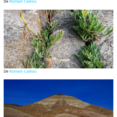
De
Romain Cadiou
De
Romain Cadiou