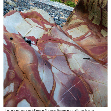
Une note est associée à l’image. Survolez l’image pour afficher la note.