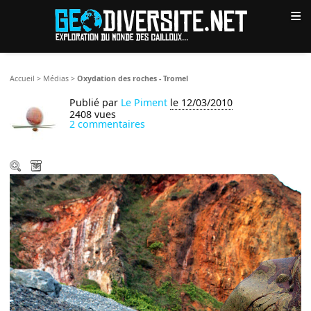
≡
Accueil
>
Médias
>
Oxydation des roches - Tromel
Publié par
Le Piment
le 12/03/2010
2408 vues
2 commentaires