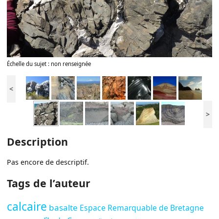
Échelle du sujet : non renseignée
<
>
Description
Pas encore de descriptif.
Tags de l’auteur
calcaire
basalte
Espace Remarquable de Bretagne