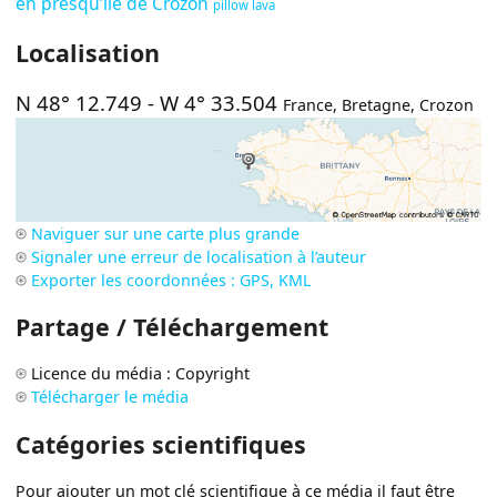
en presqu’île de Crozon
pillow lava
Localisation
N 48° 12.749
-
W 4° 33.504
France
,
Bretagne
,
Crozon
Naviguer sur une carte plus grande
Signaler une erreur de localisation à l’auteur
Exporter les coordonnées : GPS, KML
Partage / Téléchargement
Licence du média : Copyright
Télécharger le média
Catégories scientifiques
Pour ajouter un mot clé scientifique à ce média il faut être