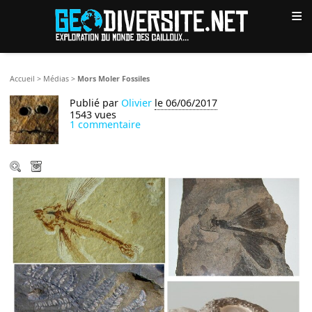
≡
Accueil
>
Médias
>
Mors Moler Fossiles
Publié par
Olivier
le 06/06/2017
1543 vues
1 commentaire