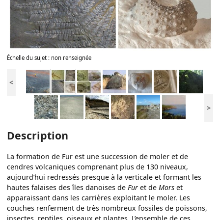
Échelle du sujet : non renseignée
<
>
Description
La formation de Fur est une succession de moler et de
cendres volcaniques comprenant plus de 130 niveaux,
aujourd’hui redressés presque à la verticale et formant les
hautes falaises des îles danoises de
Fur
et de
Mors
et
apparaissant dans les carrières exploitant le moler. Les
couches renferment de très nombreux fossiles de poissons,
insectes, reptiles, oiseaux et plantes. L’ensemble de ces