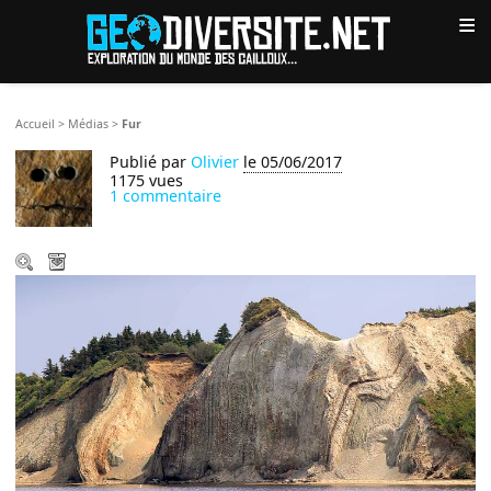
≡
Accueil
>
Médias
>
Fur
Publié par
Olivier
le 05/06/2017
1175 vues
1 commentaire