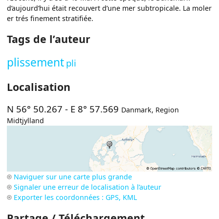
d’aujourd’hui était recouvert d’une mer subtropicale. La moler
er trés finement stratifiée.
Tags de l’auteur
plissement
pli
Localisation
N 56° 50.267
-
E 8° 57.569
Danmark
,
Region
Midtjylland
Naviguer sur une carte plus grande
Signaler une erreur de localisation à l’auteur
Exporter les coordonnées : GPS, KML
Partage / Téléchargement