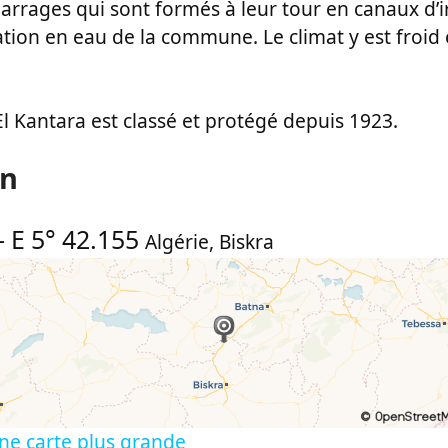
arrages qui sont formés à leur tour en canaux d’i
ation en eau de la commune. Le climat y est froid
’El Kantara est classé et protégé depuis 1923.
on
-
E 5° 42.155
Algérie
,
Biskra
ne carte plus grande