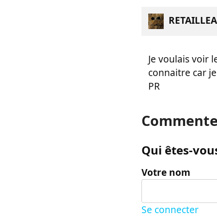
RETAILLEA
Je voulais voir
connaitre car 
PR
Commente
Qui êtes-vous
Votre nom
Se connecter