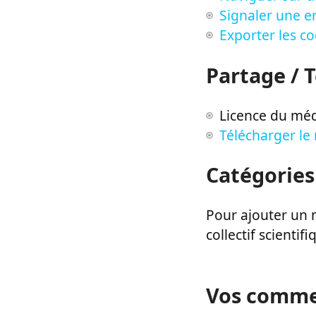
Signaler une er
Exporter les c
Partage / 
Licence du méd
Télécharger le
Catégories
Pour ajouter un m
collectif scientifi
Vos comme