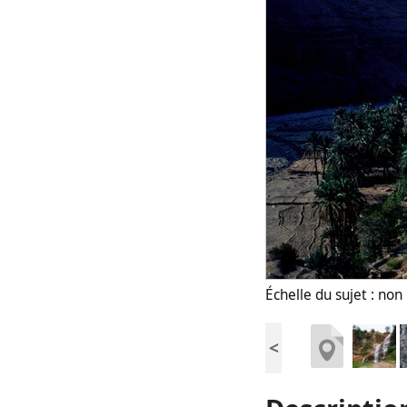
Échelle du sujet : no
<