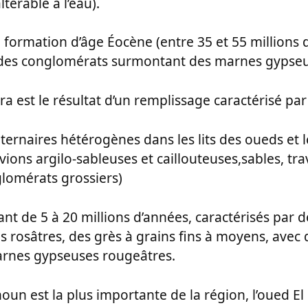
ltérable à l’eau).
formation d’âge Éocène (entre 35 et 55 millions 
 des conglomérats surmontant des marnes gypseu
ara est le résultat d’un remplissage caractérisé par 
ernaires hétérogènes dans les lits des oueds et 
uvions argilo-sableuses et caillouteuses,sables, tra
lomérats grossiers)
t de 5 à 20 millions d’années, caractérisés par d
 rosâtres, des grès à grains fins à moyens, avec
marnes gypseuses rougeâtres.
oun est la plus importante de la région, l’oued El