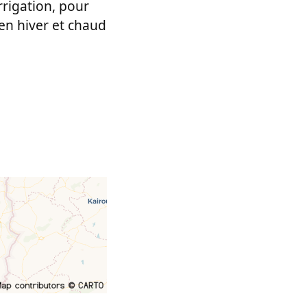
rrigation, pour
 en hiver et chaud