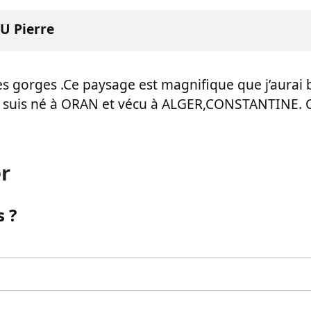
U Pierre
 les gorges .Ce paysage est magnifique que j’aurai
je suis né à ORAN et vécu à ALGER,CONSTANTINE.
r
 ?