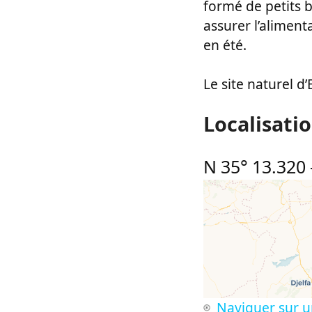
formé de petits b
assurer l’aliment
en été.
Le site naturel d
Localisati
N 35° 13.320
Naviguer sur u