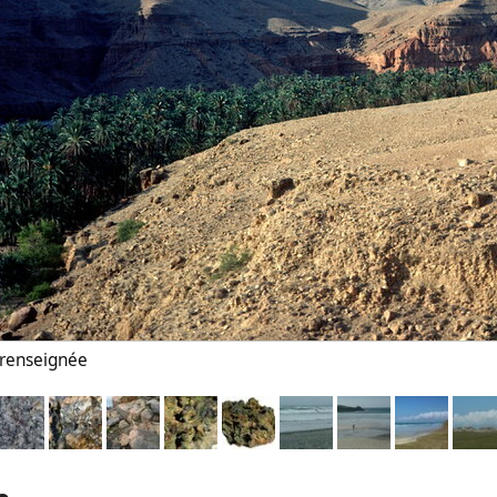
n renseignée