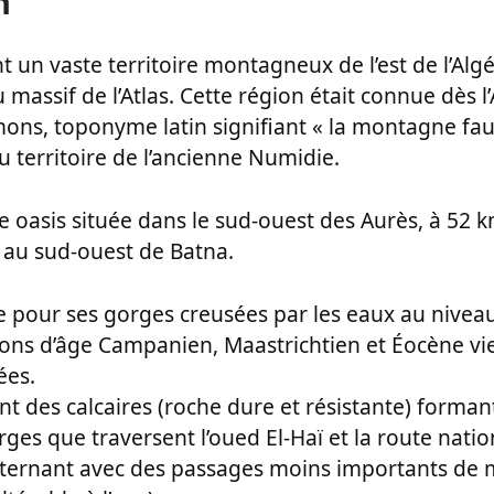
n
 un vaste territoire montagneux de l’est de l’Algé
assif de l’Atlas. Cette région était connue dès l’
ons, toponyme latin signifiant « la montagne fau
du territoire de l’ancienne Numidie.
e oasis située dans le sud-ouest des Aurès, à 52 
m au sud-ouest de Batna.
re pour ses gorges creusées par les eaux au nivea
ons d’âge Campanien, Maastrichtien et Éocène viei
ées.
t des calcaires (roche dure et résistante) formant 
ges que traversent l’oued El-Haï et la route natio
alternant avec des passages moins importants de