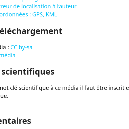
reur de localisation à l’auteur
oordonnées : GPS, KML
Téléchargement
ia :
CC by-sa
 média
 scientifiques
ot clé scientifique à ce média il faut être inscri
que.
ntaires