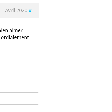
Avril 2020
#
 bien aimer
 Cordialement