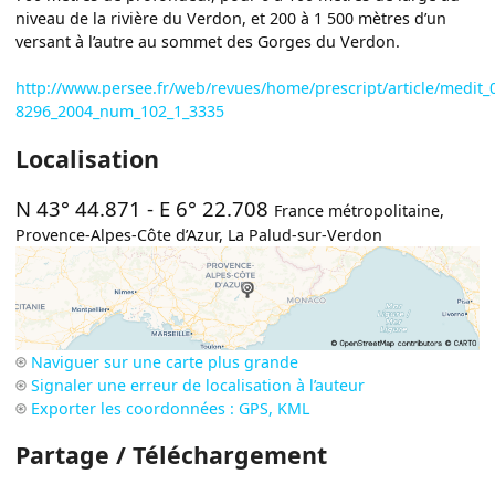
niveau de la rivière du Verdon, et 200 à 1 500 mètres d’un
versant à l’autre au sommet des Gorges du Verdon.
http://www.persee.fr/web/revues/home/prescript/article/medit_
8296_2004_num_102_1_3335
Localisation
N 43° 44.871
-
E 6° 22.708
France métropolitaine
,
Provence-Alpes-Côte d’Azur
,
La Palud-sur-Verdon
Naviguer sur une carte plus grande
Signaler une erreur de localisation à l’auteur
Exporter les coordonnées : GPS, KML
Partage / Téléchargement