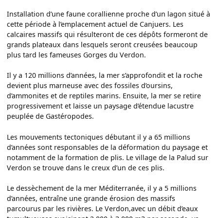
Installation d’une faune corallienne proche d’un lagon situé à
cette période à l’emplacement actuel de Canjuers. Les
calcaires massifs qui résulteront de ces dépôts formeront de
grands plateaux dans lesquels seront creusées beaucoup
plus tard les fameuses Gorges du Verdon.
Il y a 120 millions d’années, la mer s’approfondit et la roche
devient plus marneuse avec des fossiles d’oursins,
d’ammonites et de reptiles marins. Ensuite, la mer se retire
progressivement et laisse un paysage d’étendue lacustre
peuplée de Gastéropodes.
Les mouvements tectoniques débutant il y a 65 millions
d’années sont responsables de la déformation du paysage et
notamment de la formation de plis. Le village de la Palud sur
Verdon se trouve dans le creux d’un de ces plis.
Le dessèchement de la mer Méditerranée, il y a 5 millions
d’années, entraîne une grande érosion des massifs
parcourus par les rivières. Le Verdon,avec un débit d’eaux