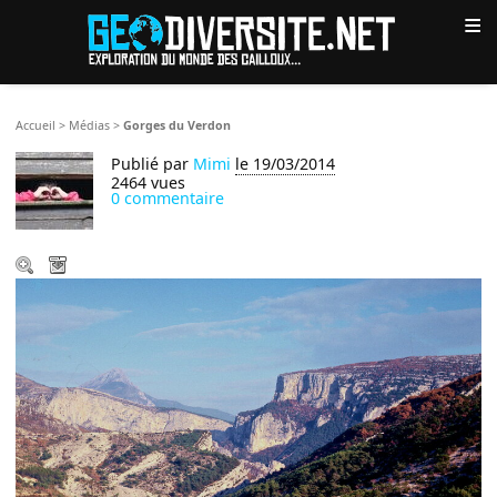
≡
Accueil
>
Médias
>
Gorges du Verdon
Publié par
Mimi
le 19/03/2014
2464 vues
0 commentaire