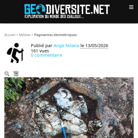
≡
Accueil
>
Médias
>
Pegmatites décimétriques
Publié par
Ange Nilana
le 13/05/2026
161 vues
0 commentaire