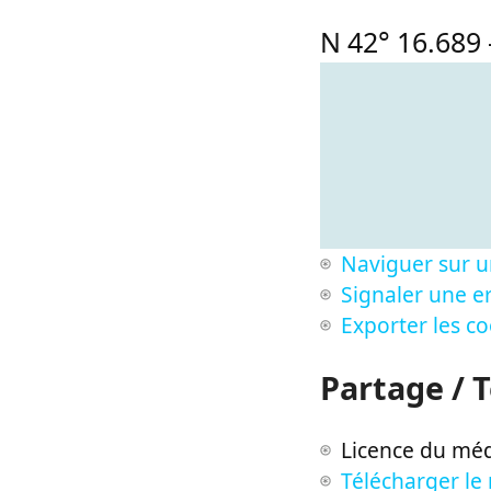
N 42° 16.689
Naviguer sur u
Signaler une er
Exporter les c
Partage / 
Licence du méd
Télécharger le