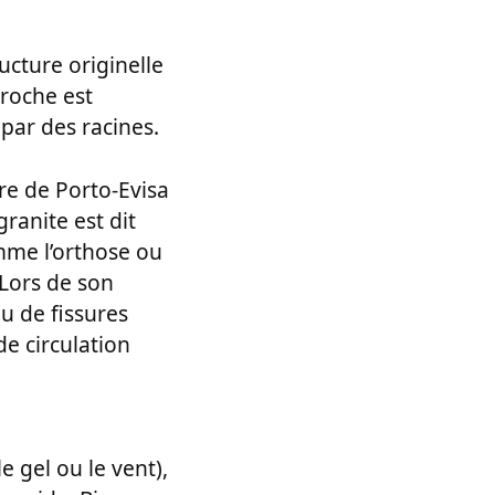
ucture originelle
 roche est
 par des racines.
re de Porto-Evisa
granite est dit
omme l’orthose ou
 Lors de son
u de fissures
e circulation
 gel ou le vent),