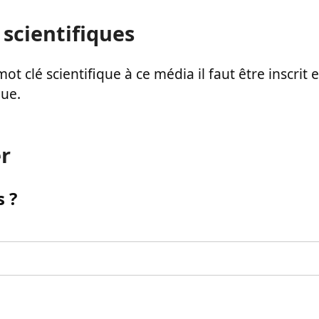
 scientifiques
ot clé scientifique à ce média il faut être inscri
que.
r
 ?