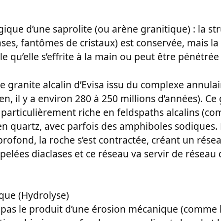
que d’une saprolite (ou arène granitique) : la str
ases, fantômes de cristaux) est conservée, mais la
 qu’elle s’effrite à la main ou peut être pénétrée
e granite alcalin d’Evisa issu du complexe annulai
n, il y a environ 280 à 250 millions d’années). Ce 
est particulièrement riche en feldspaths alcalins (c
 en quartz, avec parfois des amphiboles sodiques.
rofond, la roche s’est contractée, créant un résea
lées diaclases et ce réseau va servir de réseau d
ique (Hydrolyse)
t pas le produit d’une érosion mécanique (comme le