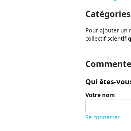
Catégories
Pour ajouter un m
collectif scientifi
Commente
Qui êtes-vous
Votre nom
Se connecter