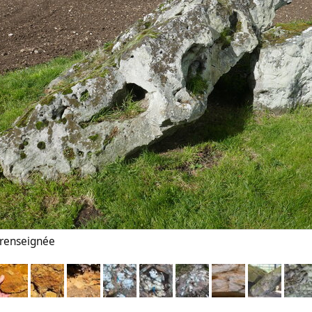
n renseignée