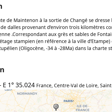
n
te de Maintenon à la sortie de Changé se dresse l
de dalles provenant d’environ trois kilomètres co
nne .Correspondant aux grès et sables de Fontai
l’étage stampien (en référence à la ville d’Etampe)
upélien (Oligocène, -34 à -28Ma) dans la charte s
on
-
E 1° 35.024
France
,
Centre-Val de Loire
,
Saint