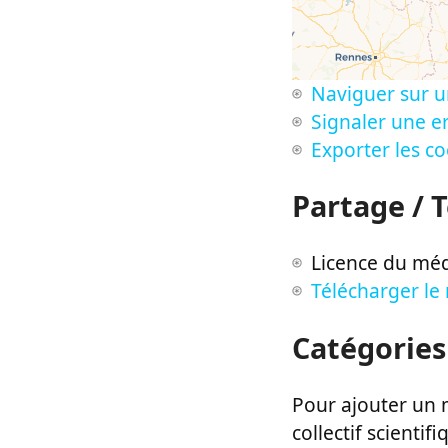
Naviguer sur u
Signaler une er
Exporter les c
Partage / 
Licence du méd
Télécharger le
Catégories
Pour ajouter un m
collectif scientifi