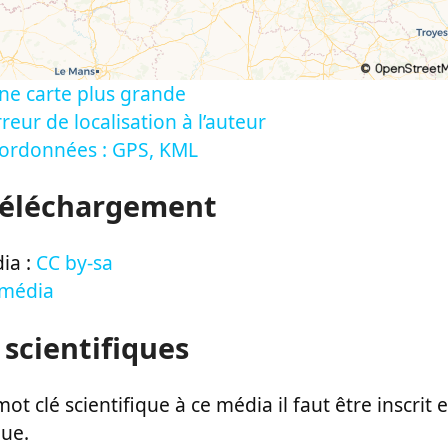
ne carte plus grande
reur de localisation à l’auteur
oordonnées : GPS, KML
Téléchargement
ia :
CC by-sa
 média
 scientifiques
ot clé scientifique à ce média il faut être inscri
que.