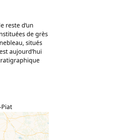
e reste d’un
nstituées de grès
nebleau, situés
 est aujourd’hui
tratigraphique
-Piat