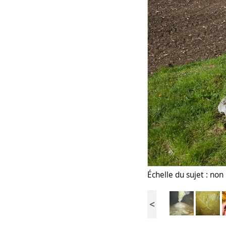
Échelle du sujet : no
<