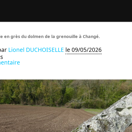
rcher :
le en grès du dolmen de la grenouille à Changé.
par
Lionel DUCHOISELLE
le 09/05/2026
s
entaire