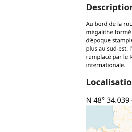
Descriptio
Au bord de la rou
mégalithe formé 
d’époque stampie
plus au sud-est, 
remplacé par le R
internationale.
Localisati
N 48° 34.039