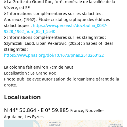
La Grotte du Grand Roc, forêt minérale de la vallée de la
Vézère, ed SE
Informations complémentaires sur les stalactites :
Andrieux, (1962) : Étude cristallographique des édifices
stalactitiques :
https://www.persee.fr/doc/bulmi_0037-
9328_1962_num_85_1_5540
Informations complémentaires sur les stalagmites :
Szymczak, Ladd, Lipar, Pekarovič, (2025) : Shapes of ideal
stalagmites :
https://www.pnas.org/doi/10.1073/pnas.2513263122
La colonne fait environ 7cm de haut
Localisation : Le Grand Roc
Photo publiée avec autorisation de l’organisme gérant de la
grotte.
Localisation
N 44° 56.864
-
E 0° 59.885
France
,
Nouvelle-
Aquitaine
,
Les Eyzies