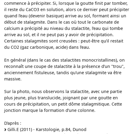
commence à précipiter. Si, lorsque la goutte finit par tomber,
il reste du CaCO3 en solution, alors ce dernier peut précipiter
quand l’eau (devenir basique) arrive au sol, formant ainsi un
début de stalagmite. Dans le cas où tout le carbonate de
calcium a précipité au niveau du stalactite, l’eau qui tombe
arrive au sol, et il ne peut pas y avoir de précipitation.
Certaines stalagmites sont creusées : peut-être qu’il restait
du CO2 (gaz carbonique, acide) dans l’eau.
En général (dans le cas des stalactites monocristallines), on
reconnaît une coupe de stalactite à la présence d’un "trou",
anciennement fistuleuse, tandis qu’une stalagmite va être
massive.
Sur la photo, nous observons la stalactite, avec une partie
plus jeune, plus translucide, joignant par une goutte en
cours de précipitation, un petit dôme stalagmitique. Cette
jonction marque la formation d’une colonne.
D’après :
Gilli.E (2011) - Karstologie, p.84, Dunod