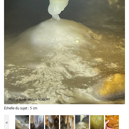
Échelle du sujet : 5 cm
<