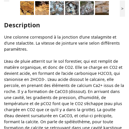
>
Description
Une colonne correspond à la jonction d’une stalagmite et
d’une stalactite. La vitesse de jointure varie selon différents
paramètres.
L’eau de pluie atterrit sur le sol forestier, qui est remplit de
matière organique, et donc de CO2. Elle se charge en CO2 et
devient acide, en formant de l’acide carbonique H2CO3, qui
s’anionise en 2HCO3-. L’eau acide dissout le calcaire, elle
percole, en prenant des éléments de calcium Ca2+ issus de la
roche. Il y a formation de CaCO3 (dissout). En arrivant dans
une cavité, les gradients de pression, d’humidité, de
température et de pCO2 font que le CO2 s’échappe (eau plus
chargée en CO2 que ce qu’il y a dans la grotte). La goutte
d’eau devient sursaturée en CaCO3, et celui-ci précipite,
formant la calcite. On parle de spéléothème, pour toute
formation de calcite se retrouvant dans une cavité karstique