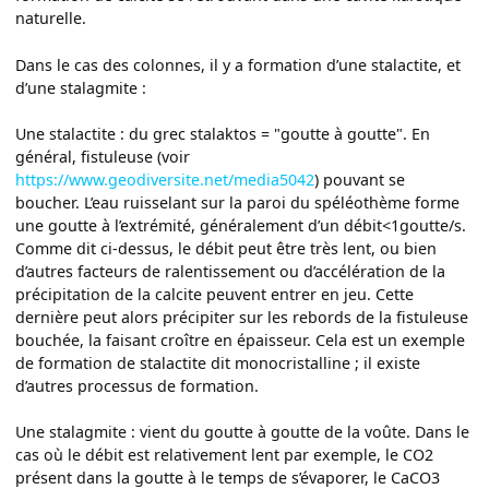
naturelle.
Dans le cas des colonnes, il y a formation d’une stalactite, et
d’une stalagmite :
Une stalactite : du grec stalaktos = "goutte à goutte". En
général, fistuleuse (voir
https://www.geodiversite.net/media5042
) pouvant se
boucher. L’eau ruisselant sur la paroi du spéléothème forme
une goutte à l’extrémité, généralement d’un débit<1goutte/s.
Comme dit ci-dessus, le débit peut être très lent, ou bien
d’autres facteurs de ralentissement ou d’accélération de la
précipitation de la calcite peuvent entrer en jeu. Cette
dernière peut alors précipiter sur les rebords de la fistuleuse
bouchée, la faisant croître en épaisseur. Cela est un exemple
de formation de stalactite dit monocristalline ; il existe
d’autres processus de formation.
Une stalagmite : vient du goutte à goutte de la voûte. Dans le
cas où le débit est relativement lent par exemple, le CO2
présent dans la goutte à le temps de s’évaporer, le CaCO3