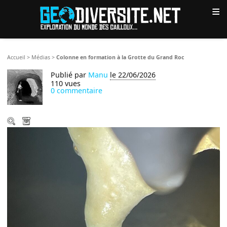
≡
Accueil
>
Médias
>
Colonne en formation à la Grotte du Grand Roc
Publié par
Manu
le 22/06/2026
110 vues
0 commentaire