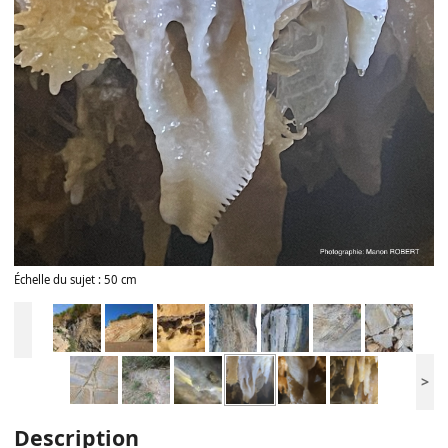
Échelle du sujet : 50 cm
>
Description