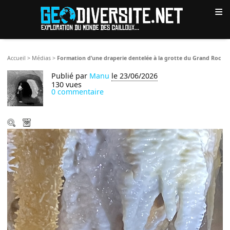
≡
Accueil
>
Médias
>
Formation d’une draperie dentelée à la grotte du Grand Roc
Publié par
Manu
le 23/06/2026
130 vues
0 commentaire