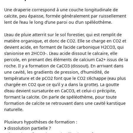
Une draperie correspond à une couche longitudinale de
calcite, peu épaisse, formée généralement par ruissellement
lent de l’eau le long d’une paroi ou d’un spéléothème.
L’eau de pluie atterrit sur le sol forestier, qui est remplit de
matière organique, et donc de CO2. Elle se charge en CO2 et
devient acide, en formant de l’acide carbonique H2CO3, qui
s’anionise en 2HCO3-. L’eau acide dissout le calcaire, elle
percole, en prenant des éléments de calcium Ca2+ issus de la
roche. Il y a formation de CaCO3 (dissout). En arrivant dans
une cavité, les gradients de pression, d’humidité, de
température et de pCO2 font que le CO2 s’échappe (eau plus
chargée en CO2 que ce qu’il y a dans la grotte). La goutte
d’eau devient sursaturée en CaCO3, et celui-ci précipite,
formant la calcite. On parle de spéléothème, pour toute
formation de calcite se retrouvant dans une cavité karstique
naturelle.
Plusieurs hypothèses de formation :
dissolution partielle ?