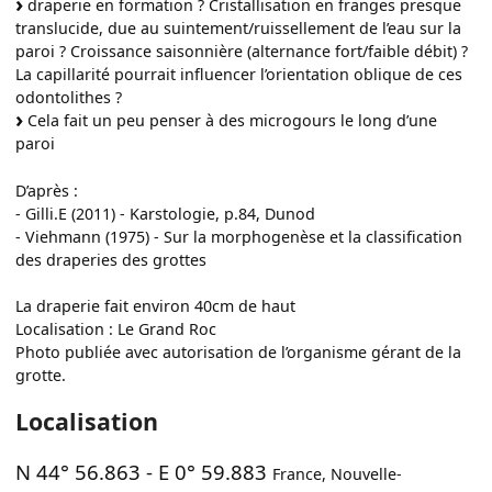
draperie en formation ? Cristallisation en franges presque
translucide, due au suintement/ruissellement de l’eau sur la
paroi ? Croissance saisonnière (alternance fort/faible débit) ?
La capillarité pourrait influencer l’orientation oblique de ces
odontolithes ?
Cela fait un peu penser à des microgours le long d’une
paroi
D’après :
- Gilli.E (2011) - Karstologie, p.84, Dunod
- Viehmann (1975) - Sur la morphogenèse et la classification
des draperies des grottes
La draperie fait environ 40cm de haut
Localisation : Le Grand Roc
Photo publiée avec autorisation de l’organisme gérant de la
grotte.
Localisation
N 44° 56.863
-
E 0° 59.883
France
,
Nouvelle-