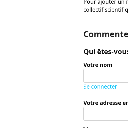
Pour ajouter un m
collectif scientifi
Commente
Qui êtes-vous
Votre nom
Se connecter
Votre adresse e