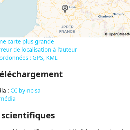
ne carte plus grande
reur de localisation à l’auteur
oordonnées : GPS, KML
Téléchargement
ia :
CC by-nc-sa
 média
 scientifiques