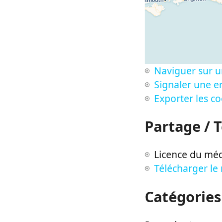
Naviguer sur u
Signaler une er
Exporter les c
Partage / 
Licence du méd
Télécharger le
Catégories