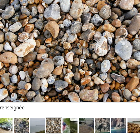
n renseignée