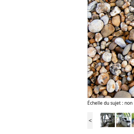
Échelle du sujet : no
<