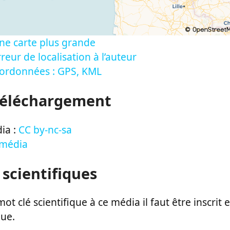
ne carte plus grande
reur de localisation à l’auteur
oordonnées : GPS, KML
Téléchargement
ia :
CC by-nc-sa
 média
 scientifiques
ot clé scientifique à ce média il faut être inscri
que.