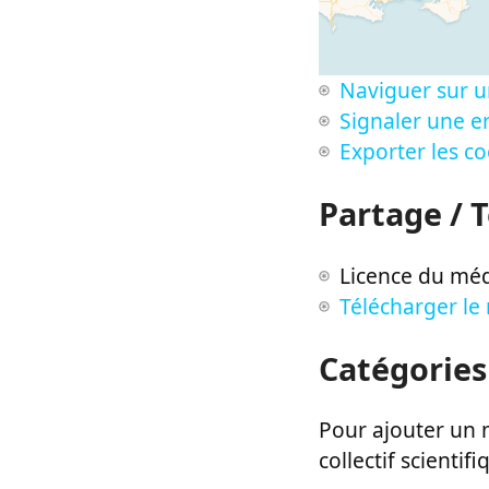
Naviguer sur u
Signaler une er
Exporter les c
Partage / 
Licence du méd
Télécharger le
Catégories
Pour ajouter un m
collectif scientifi