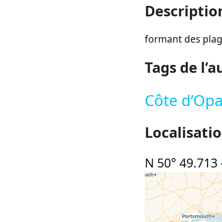
Descriptio
formant des plage
Tags de l’a
Côte d’Opa
Localisati
N 50° 49.713