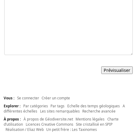
Vous :
Se connecter
Créer un compte
Explorer :
Par catégories
Par tags
Echelle des temps géologiques
A
différentes échelles
Les sites remarquables
Recherche avancée
À propos :
À propos de Géodiversite.net
Mentions légales
Charte
d’utilisation
Licences Creative Commons
Site cristallisé en SPIP
Réalisation / Eliaz Web
Un petit frère : Les Taxinomes