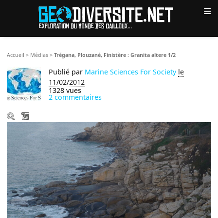
≡
Accueil
>
Médias
>
Trégana, Plouzané, Finistère : Granita altere 1/2
Publié par
Marine Sciences For Society
le
11/02/2012
1328 vues
2 commentaires