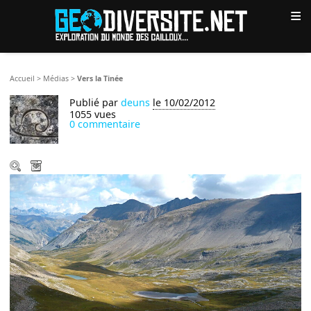
≡
Accueil
>
Médias
>
Vers la Tinée
Publié par
deuns
le 10/02/2012
1055 vues
0 commentaire