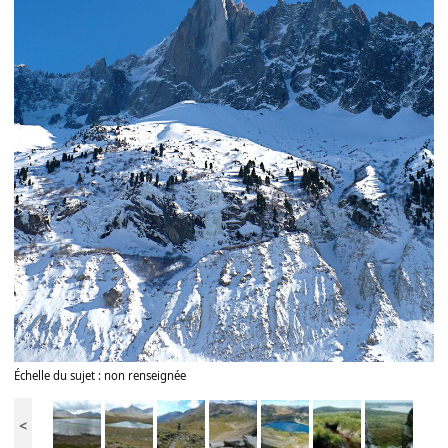
Échelle du sujet : non renseignée
<