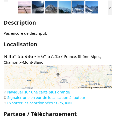
>
Description
Pas encore de descriptif.
Localisation
N 45° 55.986
-
E 6° 57.457
France
,
Rhône-Alpes
,
Chamonix-Mont-Blanc
Naviguer sur une carte plus grande
Signaler une erreur de localisation à l’auteur
Exporter les coordonnées : GPS, KML
Partage / Téléchargement