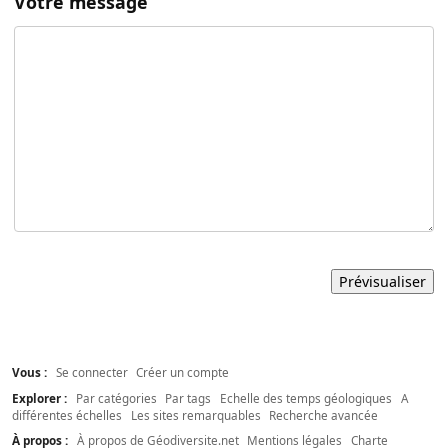
Votre message
Vous :
Se connecter
Créer un compte
Explorer :
Par catégories
Par tags
Echelle des temps géologiques
A
différentes échelles
Les sites remarquables
Recherche avancée
À propos :
À propos de Géodiversite.net
Mentions légales
Charte