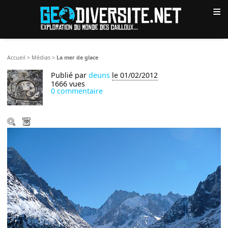
≡
Accueil
>
Médias
>
La mer de glace
Publié par
deuns
le 01/02/2012
1666 vues
0 commentaire