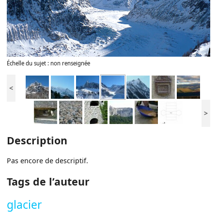
Échelle du sujet : non renseignée
<
>
Description
Pas encore de descriptif.
Tags de l’auteur
glacier