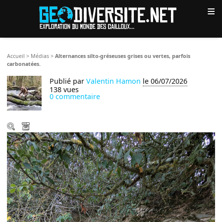
≡
Accueil
>
Médias
>
Alternances silto-gréseuses grises ou vertes, parfois
carbonatées.
Publié par
Valentin Hamon
le 06/07/2026
138 vues
0 commentaire