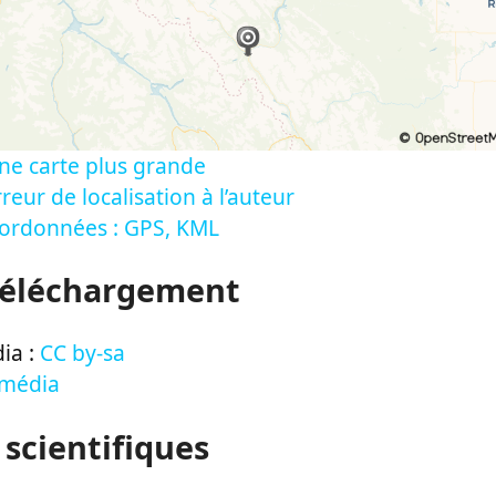
ne carte plus grande
reur de localisation à l’auteur
oordonnées : GPS, KML
Téléchargement
ia :
CC by-sa
 média
 scientifiques