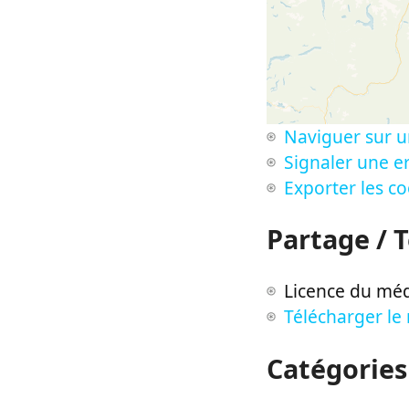
Naviguer sur u
Signaler une er
Exporter les c
Partage / 
Licence du méd
Télécharger le
Catégories