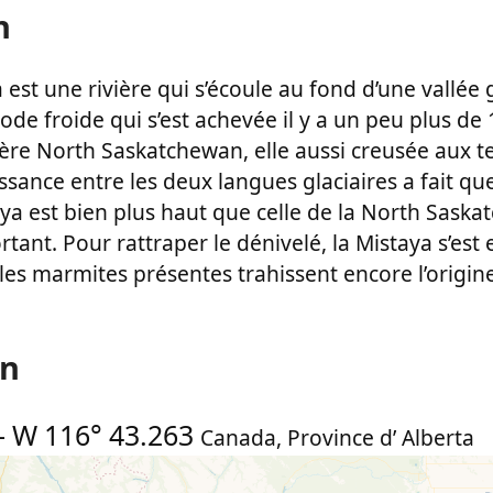
n
a est une rivière qui s’écoule au fond d’une vallée 
iode froide qui s’est achevée il y a un peu plus de
vière North Saskatchewan, elle aussi creusée aux te
ssance entre les deux langues glaciaires a fait que
aya est bien plus haut que celle de la North Sask
tant. Pour rattraper le dénivelé, la Mistaya s’es
les marmites présentes trahissent encore l’origine
on
-
W 116° 43.263
Canada
,
Province d’ Alberta