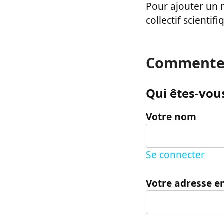
Pour ajouter un m
collectif scientifi
Commente
Qui êtes-vous
Votre nom
Se connecter
Votre adresse e