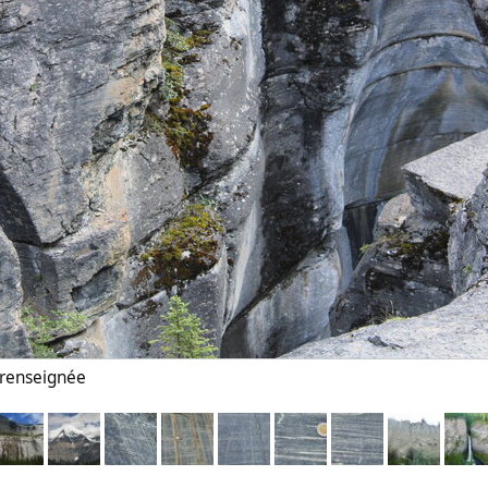
n renseignée