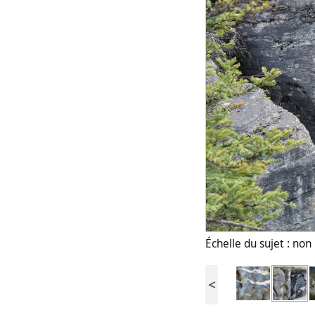
Échelle du sujet : no
<