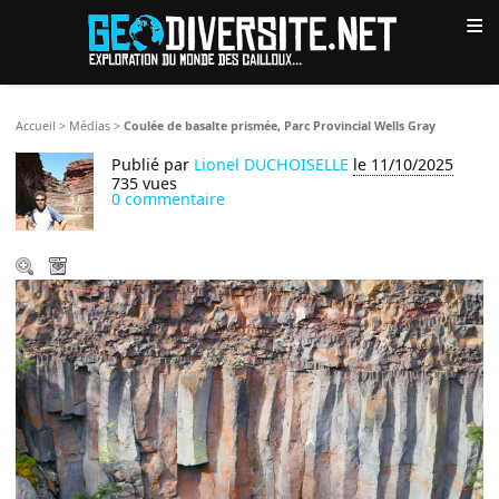
≡
Accueil
>
Médias
>
Coulée de basalte prismée, Parc Provincial Wells Gray
Publié par
Lionel DUCHOISELLE
le 11/10/2025
735 vues
0 commentaire