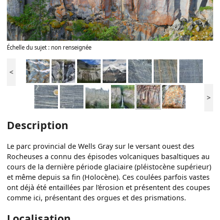
Échelle du sujet : non renseignée
<
>
Description
Le parc provincial de Wells Gray sur le versant ouest des
Rocheuses a connu des épisodes volcaniques basaltiques au
cours de la dernière période glaciaire (pléistocène supérieur)
et même depuis sa fin (Holocène). Ces coulées parfois vastes
ont déjà été entaillées par l’érosion et présentent des coupes
comme ici, présentant des orgues et des prismations.
Localisation