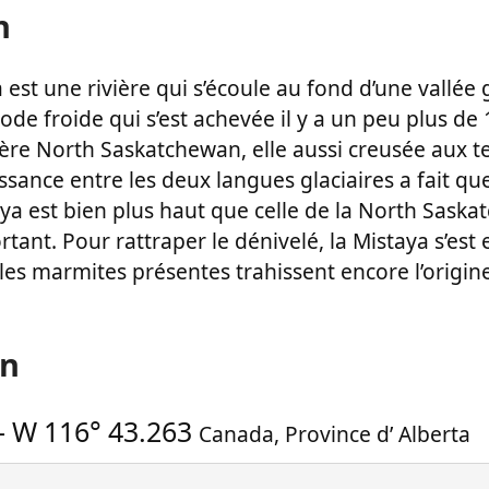
n
a est une rivière qui s’écoule au fond d’une vallée 
iode froide qui s’est achevée il y a un peu plus de
vière North Saskatchewan, elle aussi creusée aux te
ssance entre les deux langues glaciaires a fait que
aya est bien plus haut que celle de la North Sask
tant. Pour rattraper le dénivelé, la Mistaya s’es
les marmites présentes trahissent encore l’origine
on
-
W 116° 43.263
Canada
,
Province d’ Alberta