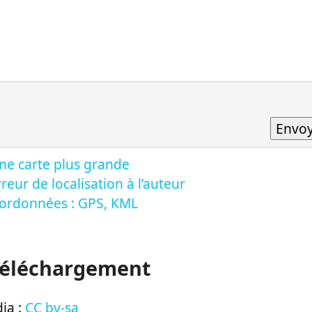
ne carte plus grande
reur de localisation à l’auteur
oordonnées : GPS, KML
Téléchargement
ia :
CC by-sa