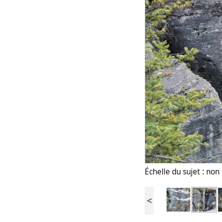
Échelle du sujet : no
<