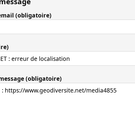
 message
mail (obligatoire)
ire)
 message (obligatoire)