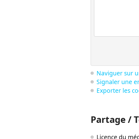
Naviguer sur u
Signaler une er
Exporter les c
Partage / 
Licence du méd