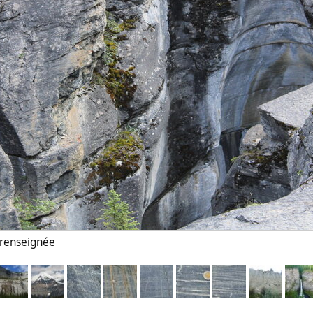
n renseignée