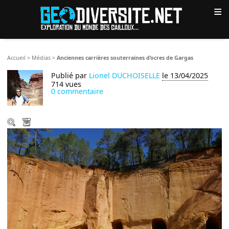
≡
Accueil
>
Médias
>
Anciennes carrières souterraines d’ocres de Gargas
Publié par
Lionel DUCHOISELLE
le 13/04/2025
714 vues
0 commentaire