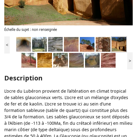
Échelle du sujet : non renseignée
<
>
Description
L’ocre du Lubéron provient de l’altération en climat tropical
de sables glauconieux verts. L’ocre est un mélange d’oxydes
de fer et de kaolin. L’ocre se trouve ici au sein d’une
formation sableuse (sable de quartz) qui constitue plus des
3/4 de la formation. Les sables glauconieux se sont déposés
à l’Albien (de -113 à -100Ma, fin du crétacé inférieur) en milieu
marin côtier (de type deltaïque) sous des profondeurs
estimées de 50 à 400m. La Glauconie (ou glauconite) est un