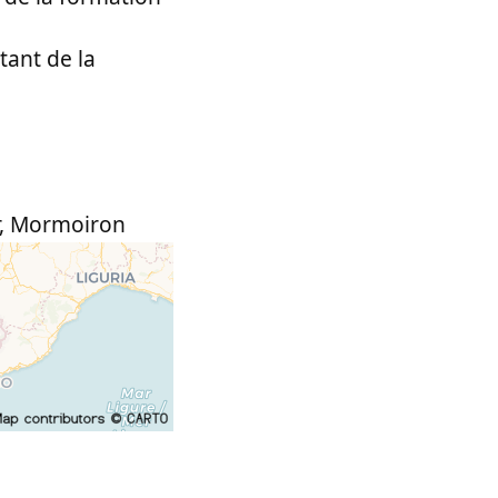
tant de la
,
Mormoiron