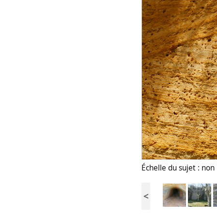
Échelle du sujet : no
<