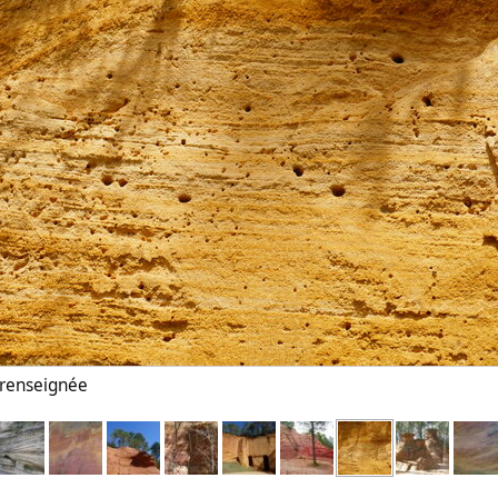
n renseignée