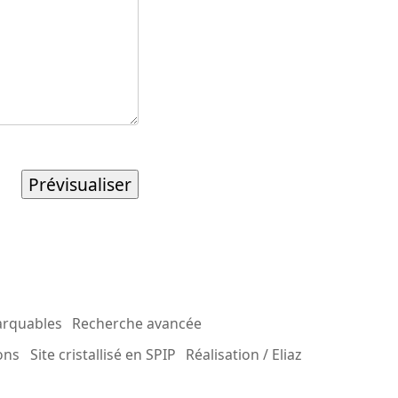
arquables
Recherche avancée
ons
Site cristallisé en SPIP
Réalisation / Eliaz