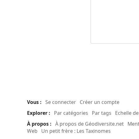
Vous :
Se connecter
Créer un compte
Explorer :
Par catégories
Par tags
Echelle d
À propos :
À propos de Géodiversite.net
Ment
Web
Un petit frère : Les Taxinomes