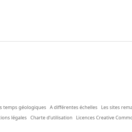
es temps géologiques
A différentes échelles
Les sites rem
ions légales
Charte d’utilisation
Licences Creative Comm