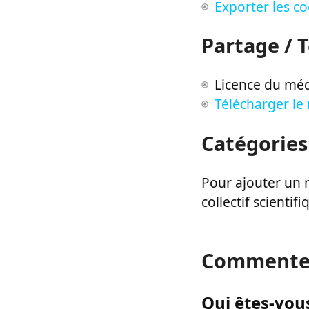
Exporter les c
Partage / 
Licence du méd
Télécharger le
Catégories
Pour ajouter un m
collectif scientifi
Commente
Qui êtes-vous