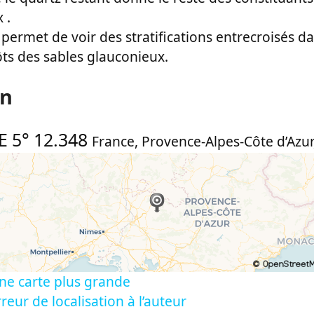
 .
i permet de voir des stratifications entrecroisés da
ts des sables glauconieux.
on
E 5° 12.348
France
,
Provence-Alpes-Côte d’Azur
ne carte plus grande
reur de localisation à l’auteur