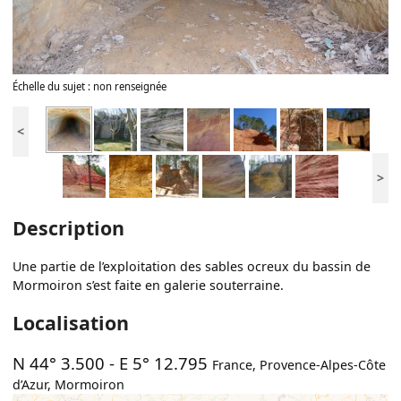
Échelle du sujet : non renseignée
<
>
Description
Une partie de l’exploitation des sables ocreux du bassin de
Mormoiron s’est faite en galerie souterraine.
Localisation
N 44° 3.500
-
E 5° 12.795
France
,
Provence-Alpes-Côte
d’Azur
,
Mormoiron