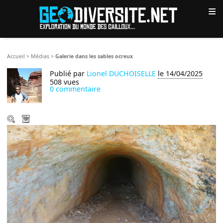
≡
Accueil
>
Médias
>
Galerie dans les sables ocreux
Publié par
Lionel DUCHOISELLE
le 14/04/2025
508 vues
0 commentaire