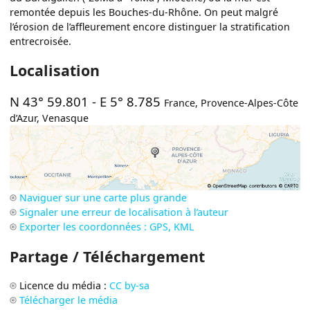
remontée depuis les Bouches-du-Rhône. On peut malgré
l’érosion de l’affleurement encore distinguer la stratification
entrecroisée.
Localisation
N 43° 59.801
-
E 5° 8.785
France
,
Provence-Alpes-Côte
d’Azur
,
Venasque
Naviguer sur une carte plus grande
Signaler une erreur de localisation à l’auteur
Exporter les coordonnées : GPS, KML
Partage / Téléchargement
Licence du média :
CC by-sa
Télécharger le média