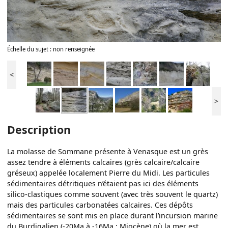
Échelle du sujet : non renseignée
<
>
Description
La molasse de Sommane présente à Venasque est un grès
assez tendre à éléments calcaires (grès calcaire/calcaire
gréseux) appelée localement Pierre du Midi. Les particules
sédimentaires détritiques n’étaient pas ici des éléments
silico-clastiques comme souvent (avec très souvent le quartz)
mais des particules carbonatées calcaires. Ces dépôts
sédimentaires se sont mis en place durant l’incursion marine
du Burdigalien (-20Ma à -16Ma ; Miocène) où la mer est