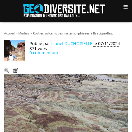
≡
Accueil
>
Médias
>
Roches volcaniques métamorphisées à Brétignolles.
Publié par
Lionel DUCHOISELLE
le 07/11/2024
371 vues
0 commentaire