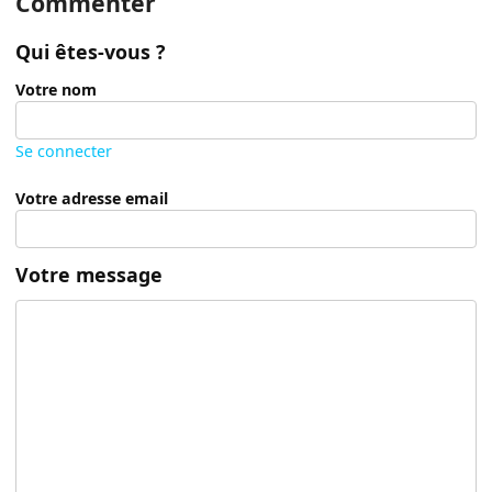
Commenter
Qui êtes-vous ?
Votre nom
Se connecter
Votre adresse email
Votre message