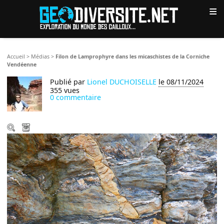
≡
Accueil
>
Médias
>
Filon de Lamprophyre dans les micaschistes de la Corniche
Vendéenne
Publié par
Lionel DUCHOISELLE
le 08/11/2024
355 vues
0 commentaire