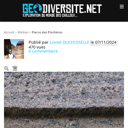
≡
Accueil
>
Médias
>
Pierre des Plochères
Publié par
Lionel DUCHOISELLE
le 07/11/2024
470 vues
0 commentaire