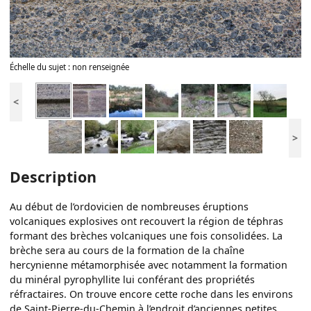
Échelle du sujet : non renseignée
<
>
Description
Au début de l’ordovicien de nombreuses éruptions
volcaniques explosives ont recouvert la région de téphras
formant des brèches volcaniques une fois consolidées. La
brèche sera au cours de la formation de la chaîne
hercynienne métamorphisée avec notamment la formation
du minéral pyrophyllite lui conférant des propriétés
réfractaires. On trouve encore cette roche dans les environs
de Saint-Pierre-du-Chemin à l’endroit d’anciennes petites