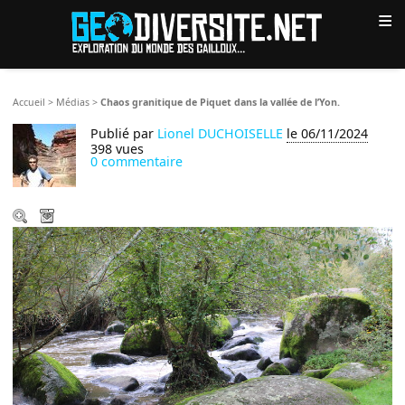
≡
Accueil
>
Médias
>
Chaos granitique de Piquet dans la vallée de l’Yon.
Publié par
Lionel DUCHOISELLE
le 06/11/2024
398 vues
0 commentaire