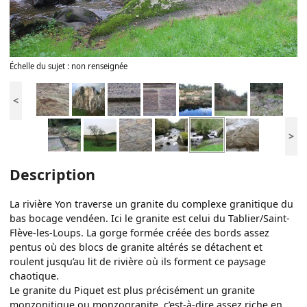
Échelle du sujet : non renseignée
<
>
Description
La rivière Yon traverse un granite du complexe granitique du
bas bocage vendéen. Ici le granite est celui du Tablier/Saint-
Flève-les-Loups. La gorge formée créée des bords assez
pentus où des blocs de granite altérés se détachent et
roulent jusqu’au lit de rivière où ils forment ce paysage
chaotique.
Le granite du Piquet est plus précisément un granite
monzonitique ou monzogranite, c’est-à-dire assez riche en