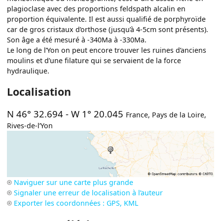
plagioclase avec des proportions feldspath alcalin en
proportion équivalente. Il est aussi qualifié de porphyroïde
car de gros cristaux d’orthose (jusqu’à 4-5cm sont présents).
Son âge a été mesuré à -340Ma à -330Ma.
Le long de l’Yon on peut encore trouver les ruines d’anciens
moulins et d’une filature qui se servaient de la force
hydraulique.
Localisation
N 46° 32.694
-
W 1° 20.045
France
,
Pays de la Loire
,
Rives-de-l’Yon
Naviguer sur une carte plus grande
Signaler une erreur de localisation à l’auteur
Exporter les coordonnées : GPS, KML