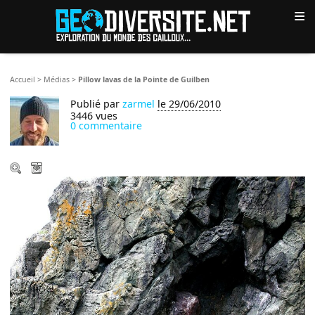
≡
Accueil
>
Médias
>
Pillow lavas de la Pointe de Guilben
Publié par
zarmel
le 29/06/2010
3446 vues
0 commentaire