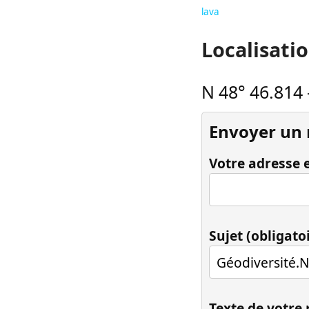
lava
Localisati
N 48° 46.814
Envoyer un
Votre adresse e
Sujet (obligato
Texte de votre