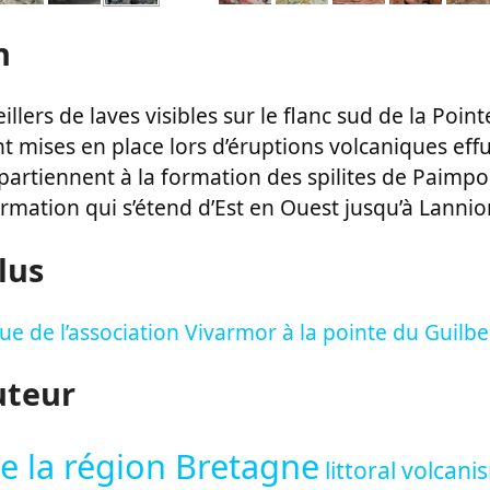
n
llers de laves visibles sur le flanc sud de la Poin
t mises en place lors d’éruptions volcaniques effu
partiennent à la formation des spilites de Paimp
rmation qui s’étend d’Est en Ouest jusqu’à Lannio
lus
ue de l’association Vivarmor à la pointe du Guilb
uteur
e la région Bretagne
littoral
volcani