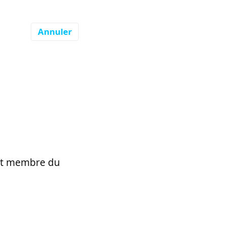
Annuler
t et membre du