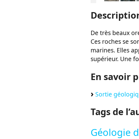
Descriptio
De très beaux orei
Ces roches se son
marines. Elles ap
supérieur. Une fo
En savoir p
Sortie géologiq
Tags de l’a
Géologie d