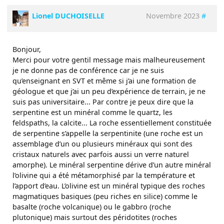
Lionel DUCHOISELLE
Novembre 2023
#
Bonjour,
Merci pour votre gentil message mais malheureusement
je ne donne pas de conférence car je ne suis
qu’enseignant en SVT et même si j’ai une formation de
géologue et que j’ai un peu d’expérience de terrain, je ne
suis pas universitaire... Par contre je peux dire que la
serpentine est un minéral comme le quartz, les
feldspaths, la calcite... La roche essentiellement constituée
de serpentine s’appelle la serpentinite (une roche est un
assemblage d’un ou plusieurs minéraux qui sont des
cristaux naturels avec parfois aussi un verre naturel
amorphe). Le minéral serpentine dérive d’un autre minéral
l’olivine qui a été métamorphisé par la température et
l’apport d’eau. L’olivine est un minéral typique des roches
magmatiques basiques (peu riches en silice) comme le
basalte (roche volcanique) ou le gabbro (roche
plutonique) mais surtout des péridotites (roches