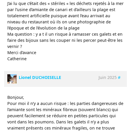
J’ai lu que c’était des « stériles « les déchets rejetés à la mer
par l’usine d’amiante de canari et d’ailleurs la plage est
totalement artificielle puisque avant l’eau arrivait au
niveau du restaurant où ils on une photographie de
l’époque et de l’évolution de la plage
Ma question : y a t il un risque à ramasser ces galets et en
faire des bijoux sans les couper ni les percer peut-être les
vernir ?
Merci d’avance
Catherine
Lionel DUCHOISELLE
Juin 2025
#
Bonjour,
Pour moi il n’y a aucun risque : les parties dangereuses de
l’amiante sont les minéraux fibreux (souvent blancs) qui
peuvent facilement se réduire en petites particules qui
vont dans les poumons. Dans les galets il n’y a plus
vraiment présents ces minéraux fragiles, on ne trouve