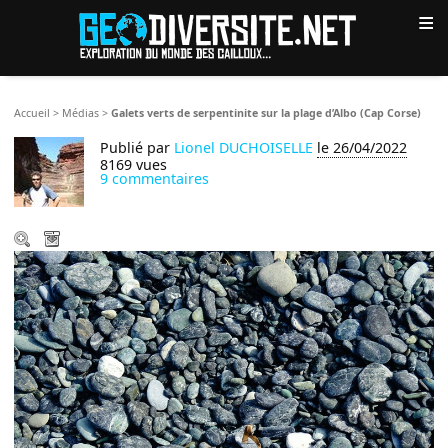
≡
Accueil
>
Médias
>
Galets verts de serpentinite sur la plage d’Albo (Cap Corse)
Publié par
Lionel DUCHOISELLE
le 26/04/2022
8169 vues
9 commentaires