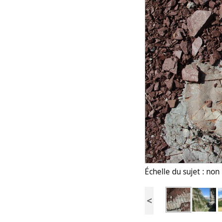
Échelle du sujet : no
<