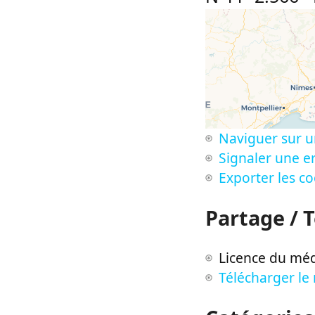
Naviguer sur u
Signaler une er
Exporter les c
Partage / 
Licence du méd
Télécharger le