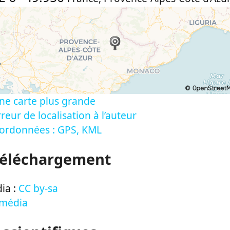
ne carte plus grande
reur de localisation à l’auteur
oordonnées : GPS, KML
Téléchargement
ia :
CC by-sa
 média