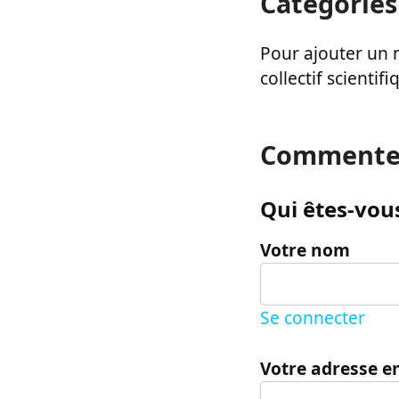
Catégories
Pour ajouter un m
collectif scientifi
Commente
Qui êtes-vous
Votre nom
Se connecter
Votre adresse e