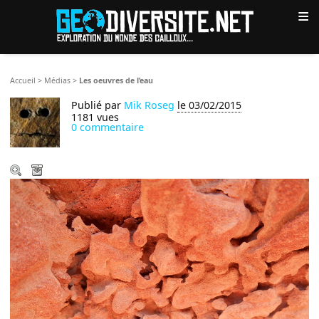
≡
Accueil
>
Médias
>
Les oeuvres de l’eau
Publié par
Mik Roseg
le 03/02/2015
1181 vues
0 commentaire