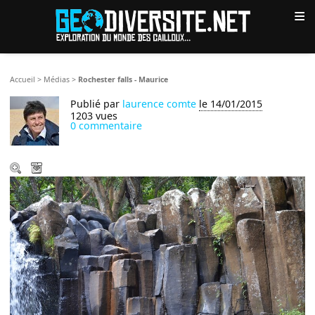
≡
Accueil
>
Médias
>
Rochester falls - Maurice
Publié par
laurence comte
le 14/01/2015
1203 vues
0 commentaire