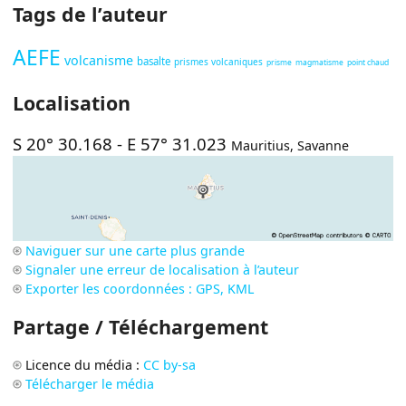
Tags de l’auteur
AEFE
volcanisme
basalte
prismes volcaniques
prisme
magmatisme
point chaud
Localisation
S 20° 30.168
-
E 57° 31.023
Mauritius
,
Savanne
Naviguer sur une carte plus grande
Signaler une erreur de localisation à l’auteur
Exporter les coordonnées : GPS, KML
Partage / Téléchargement
Licence du média :
CC by-sa
Télécharger le média