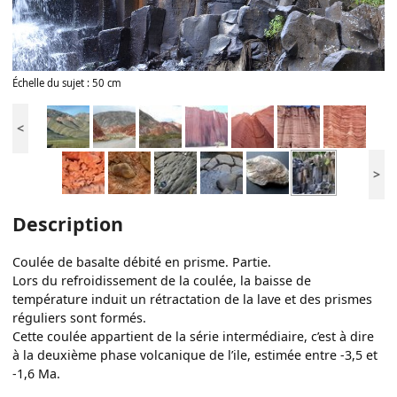
Échelle du sujet : 50 cm
<
>
Description
Coulée de basalte débité en prisme. Partie.
Lors du refroidissement de la coulée, la baisse de
température induit un rétractation de la lave et des prismes
réguliers sont formés.
Cette coulée appartient de la série intermédiaire, c’est à dire
à la deuxième phase volcanique de l’ile, estimée entre -3,5 et
-1,6 Ma.