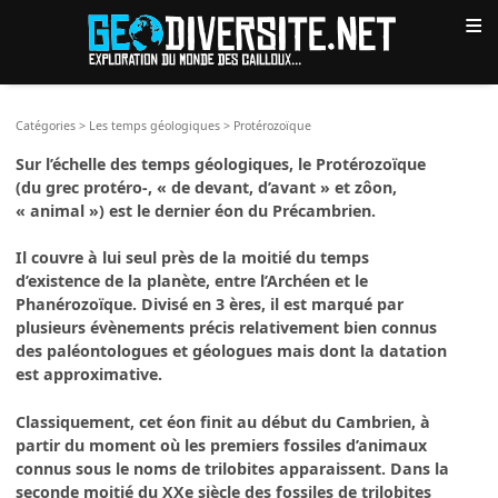
≡
Catégories
>
Les temps géologiques
>
Protérozoïque
Sur l’échelle des temps géologiques, le Protérozoïque
(du grec protéro-, « de devant, d’avant » et zôon,
« animal ») est le dernier éon du Précambrien.
Il couvre à lui seul près de la moitié du temps
d’existence de la planète, entre l’Archéen et le
Phanérozoïque. Divisé en 3 ères, il est marqué par
plusieurs évènements précis relativement bien connus
des paléontologues et géologues mais dont la datation
est approximative.
Classiquement, cet éon finit au début du Cambrien, à
partir du moment où les premiers fossiles d’animaux
connus sous le noms de trilobites apparaissent. Dans la
seconde moitié du XXe siècle des fossiles de trilobites