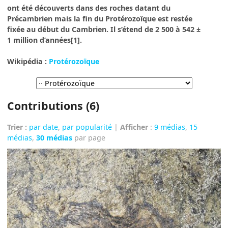
ont été découverts dans des roches datant du
Précambrien mais la fin du Protérozoïque est restée
fixée au début du Cambrien. Il s’étend de 2 500 à 542 ±
1 million d’années[1].
Wikipédia :
Protérozoïque
Contributions (6)
Trier :
par date
,
par popularité
|
Afficher
:
9 médias
,
15
médias
,
30 médias
par page