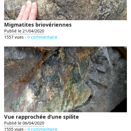
Migmatites briovériennes
Publié le 21/04/2020
1557 vues -
0 commentaire
Vue rapprochée d’une spilite
Publié le 06/04/2020
1555 vues -
0 commentaire