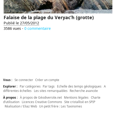
Falaise de la plage du Veryac’h (grotte)
Publié le 27/05/2012
3586 vues -
0 commentaire
Vous :
Se connecter
Créer un compte
Explorer :
Par catégories
Par tags
Echelle des temps géologiques
A
différentes échelles
Les sites remarquables
Recherche avancée
À propos :
À propos de Géodiversite.net
Mentions légales
Charte
d’utilisation
Licences Creative Commons
Site cristallisé en SPIP
Réalisation / Eliaz Web
Un petit frère : Les Taxinomes