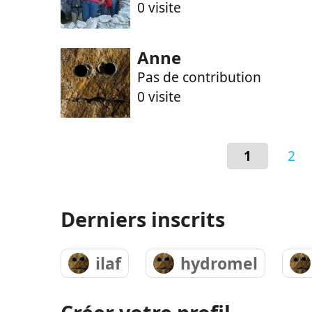
0 visite
Anne
Pas de contribution
0 visite
1
2
Derniers inscrits
ilaf
hydromel