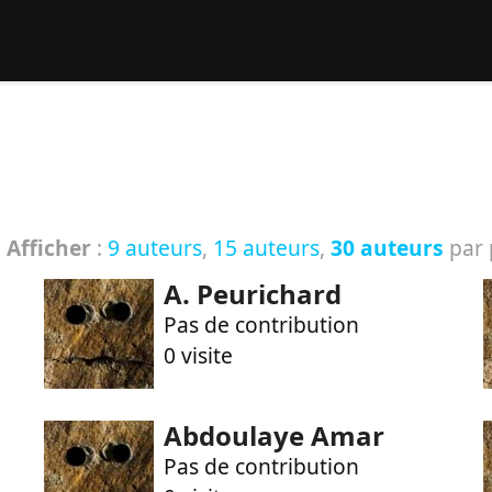
rcher :
|
Afficher
:
9 auteurs
,
15 auteurs
,
30 auteurs
par 
A. Peurichard
Pas de contribution
0 visite
Abdoulaye Amar
Pas de contribution