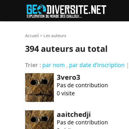
Reche
Accueil
>
Les auteurs
394 auteurs au total
Trier :
par nom
,
par date d’inscription
3vero3
Pas de contribution
0 visite
aaitchedji
Pas de contribution