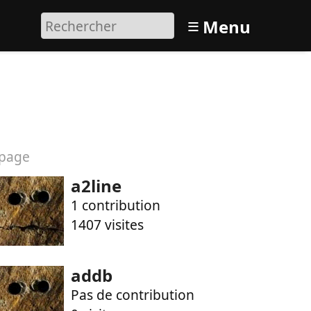
≡
Menu
page
a2line
1 contribution
1407 visites
addb
Pas de contribution