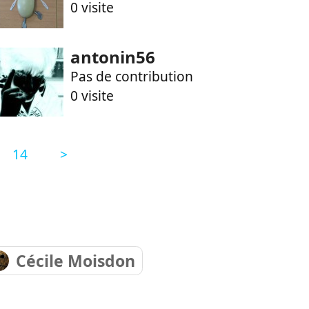
0 visite
antonin56
Pas de contribution
0 visite
14
>
Cécile Moisdon