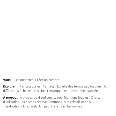
Vous :
Se connecter
Créer un compte
Explorer :
Par catégories
Par tags
Echelle des temps géologiques
A
différentes échelles
Les sites remarquables
Recherche avancée
À propos :
À propos de Géodiversite.net
Mentions légales
Charte
d’utilisation
Licences Creative Commons
Site cristallisé en SPIP
Réalisation / Eliaz Web
Un petit frère : Les Taxinomes