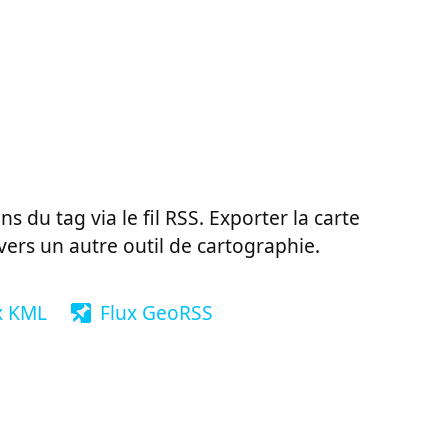
ns du tag via le fil RSS. Exporter la carte
vers un autre outil de cartographie.
x KML
Flux GeoRSS