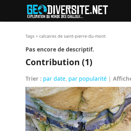
Reche
Tags
>
calcaires de saint-pierre-du-mont
Pas encore de descriptif.
Contribution (1)
Trier :
par date
,
par popularité
|
Affich