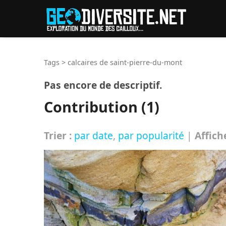
Reche
Tags
>
calcaires de saint-pierre-du-mont
Pas encore de descriptif.
Contribution (1)
Trier :
par date
,
par popularité
|
Affich