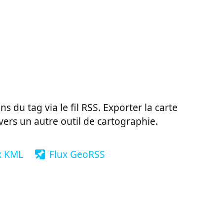
ns du tag via le fil RSS. Exporter la carte
vers un autre outil de cartographie.
x KML
Flux GeoRSS