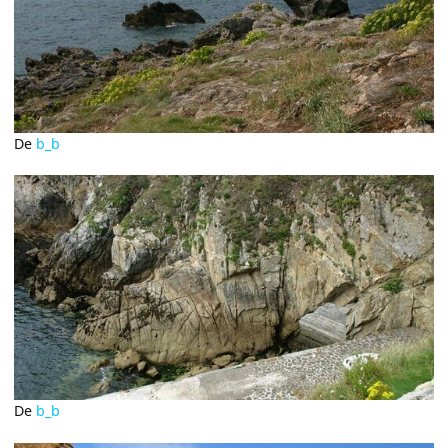
De
b_b
De
b_b