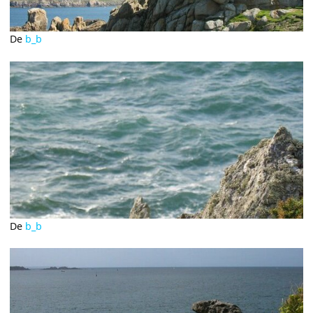
De
b_b
De
b_b