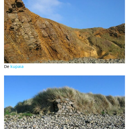
De
kupaia