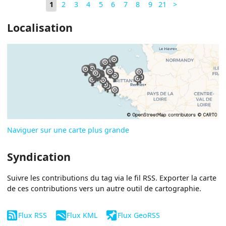
1
2
3
4
5
6
7
8
9
21
>
Localisation
Naviguer sur une carte plus grande
Syndication
Suivre les contributions du tag via le fil RSS. Exporter la carte
de ces contributions vers un autre outil de cartographie.
Flux RSS
Flux KML
Flux GeoRSS