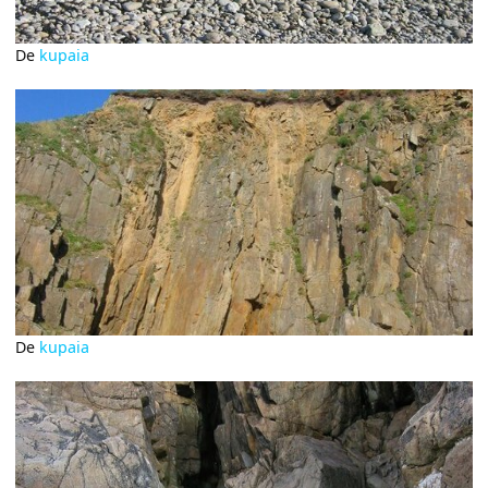
De
kupaia
De
kupaia