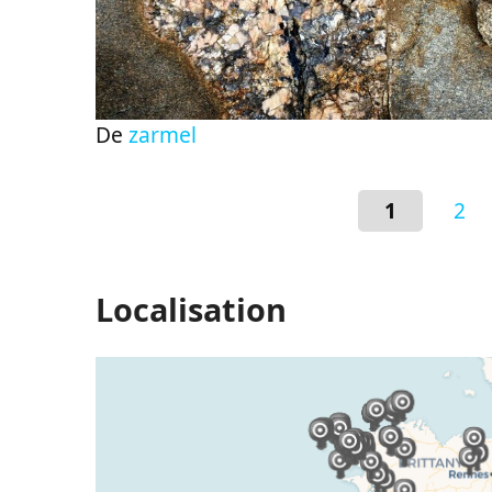
De
zarmel
1
2
Localisation