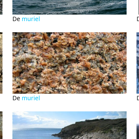
De
muriel
De
muriel