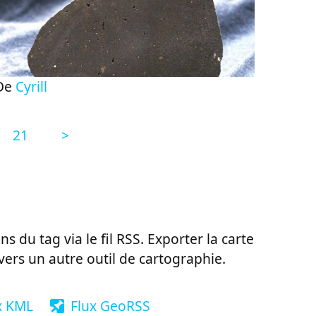
De
Cyrill
21
>
ns du tag via le fil RSS. Exporter la carte
vers un autre outil de cartographie.
x KML
Flux GeoRSS