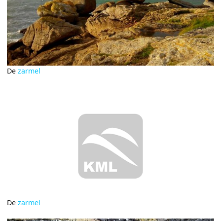
De
zarmel
De
zarmel