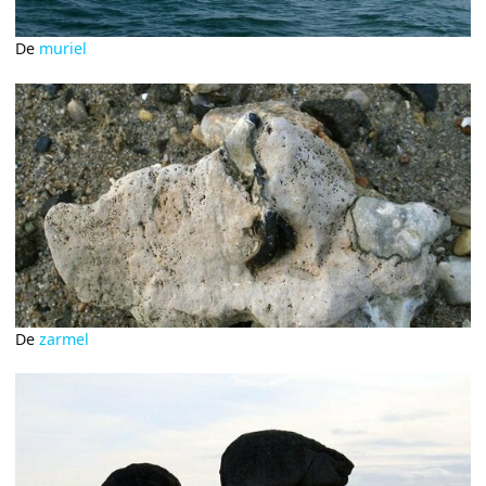
De
muriel
De
zarmel