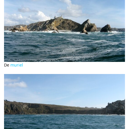
De
muriel