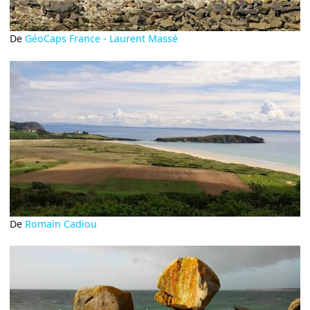
De
GéoCaps France - Laurent Massé
De
Romain Cadiou