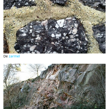
De
zarmel