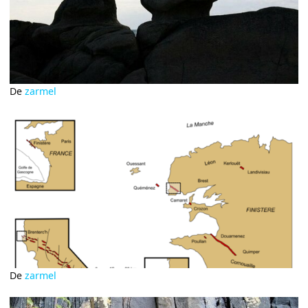
De
zarmel
De
zarmel