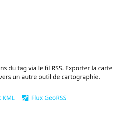
ns du tag via le fil RSS. Exporter la carte
vers un autre outil de cartographie.
x KML
Flux GeoRSS