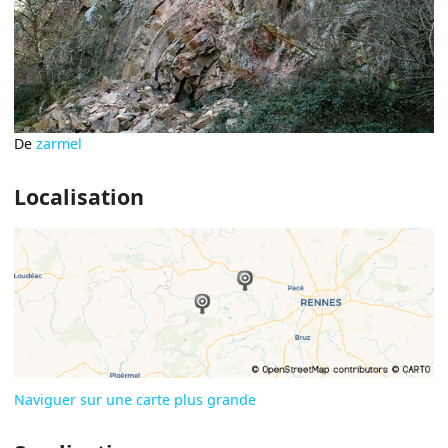
De
zarmel
Localisation
Naviguer sur une carte plus grande