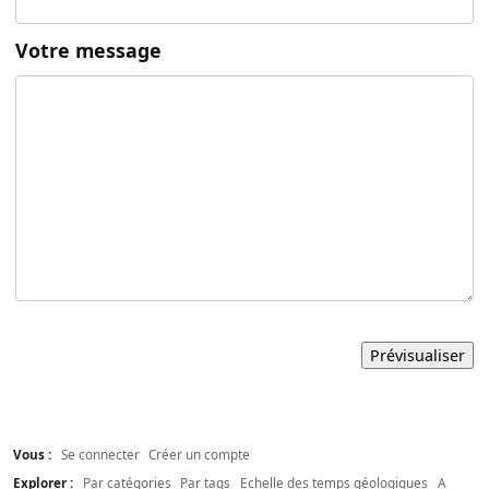
Votre message
Vous :
Se connecter
Créer un compte
Explorer :
Par catégories
Par tags
Echelle des temps géologiques
A