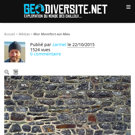
≡
Accueil
>
Médias
>
Mur Montfort-sur-Meu
Publié par
zarmel
le 22/10/2015
1524 vues
0 commentaire