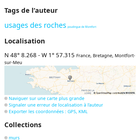
Tags de l’auteur
usages des roches
poudingue de Montfort
Localisation
N 48° 8.268
-
W 1° 57.315
France
,
Bretagne
,
Montfort-
sur-Meu
Naviguer sur une carte plus grande
Signaler une erreur de localisation à l’auteur
Exporter les coordonnées : GPS, KML
Collections
murs