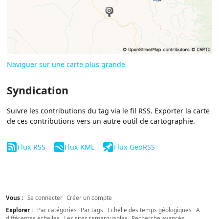
Naviguer sur une carte plus grande
Syndication
Suivre les contributions du tag via le fil RSS. Exporter la carte
de ces contributions vers un autre outil de cartographie.
Flux RSS
Flux KML
Flux GeoRSS
Vous :
Se connecter
Créer un compte
Explorer :
Par catégories
Par tags
Echelle des temps géologiques
A
différentes échelles
Les sites remarquables
Recherche avancée